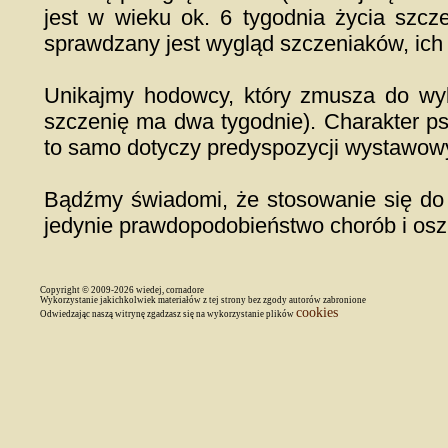
jest w wieku ok. 6 tygodnia życia szcz
sprawdzany jest wygląd szczeniaków, ich 
Unikajmy hodowcy, który zmusza do wy
szczenię ma dwa tygodnie). Charakter p
to samo dotyczy predyspozycji wystawowy
Bądźmy świadomi, że stosowanie się do 
jedynie prawdopodobieństwo chorób i osz
Copyright © 2009-2026 wiedej, cornadore
Wykorzystanie jakichkolwiek materiałów z tej strony bez zgody autorów zabronione
cookies
Odwiedzając naszą witrynę zgadzasz się na wykorzystanie plików