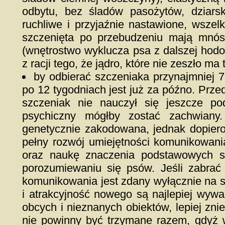
odbytu, bez śladów pasożytów, dziars
ruchliwe i przyjaźnie nastawione, wszelk
szczenięta po przebudzeniu mają mnós
(wnętrostwo wyklucza psa z dalszej hodo
z racji tego, że jądro, które nie zeszło m
by odbierać szczeniaka przynajmniej 7
po 12 tygodniach jest już za późno. Prze
szczeniak nie nauczył się jeszcze p
psychiczny mógłby zostać zachwiany
genetycznie zakodowana, jednak dopiero
pełny rozwój umiejętności komunikowani
oraz naukę znaczenia podstawowych s
porozumiewaniu się psów. Jeśli zabrać
komunikowania jest zdany wyłącznie na s
i atrakcyjność nowego są najlepiej wyw
obcych i nieznanych obiektów, lepiej znie
nie powinny być trzymane razem, gdyż 