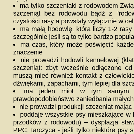
ma tylko szczeniaki z rodowodem Zwią
szczeniąt bez rodowodu bądź z "rodow
czystości rasy a powstały wyłącznie w ce
ma małą hodowlę, która liczy 1-2 rasy (
szczególnie jeśli są to tylko bardzo popul
ma czas, który może poświęcić każde
znaczenie
nie prowadzi hodowli kennelowej (kla
szczeniąt: zbyt wcześnie odłączone od
muszą mieć również kontakt z człowieki
dźwiękami, zapachami, tym lepiej dla szc
ma jeden miot w tym samym cz
prawdopodobieństwo zaniedbania małych
nie prowadzi produkcji szczeniąt mając 
poddaje wszystkie psy mieszkające w
przodków z rodowodu) – dysplazja sta
PPC, tarczyca - jeśli tylko niektóre psy