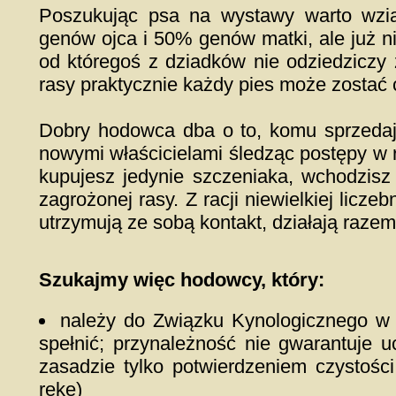
Poszukując psa na wystawy warto wzią
genów ojca i 50% genów matki, ale już n
od któregoś z dziadków nie odziedziczy 
rasy praktycznie każdy pies może zostać 
Dobry hodowca dba o to, komu sprzedaje
nowymi właścicielami śledząc postępy w 
kupujesz jedynie szczeniaka, wchodzisz do
zagrożonej rasy. Z racji niewielkiej licz
utrzymują ze sobą kontakt, działają razem
Szukajmy więc hodowcy, który:
należy do Związku Kynologicznego w
spełnić; przynależność nie gwarantuje u
zasadzie tylko potwierdzeniem czystości
rękę)