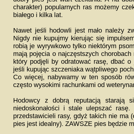
charakter) popularnych ras możemy czeka
białego i kilka lat.
Nawet jeśli hodowli jest mało należy 
Nigdy nie kupujmy kierując się impulsem
robią je wyrywkowo tylko niektórym psom
mają pojęcia o najczęstszych chorobach r
który podjęli by odratować rasę, dbać o
jeśli kupując szczeniaka wątpliwego poc
Co więcej, nabywamy w ten sposób rów
często wysokimi rachunkami od weteryna
Hodowcy z dobrą reputacją starają s
niedoskonałości i stale ulepszać rasę.
przedstawicieli rasy, gdyż takich nie ma 
pies jest idealny). ZAWSZE pies będzie mi