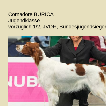
Cornadore BURICA
Jugendklasse
vorzüglich 1/2, JVDH, Bundesjugendsiege