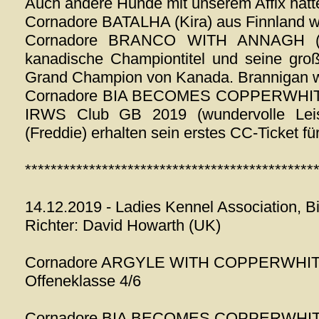
Auch andere Hunde mit unserem Affix hatte
Cornadore BATALHA (Kira) aus Finnland wu
Cornadore BRANCO WITH ANNAGH (Bra
kanadische Championtitel und seine g
Grand Champion von Kanada. Brannigan 
Cornadore BIA BECOMES COPPERWHITE (P
IRWS Club GB 2019 (wundervolle L
(Freddie) erhalten sein erstes CC-Ticket fü
*********************************************
14.12.2019 - Ladies Kennel Association, 
Richter: David Howarth (UK)
Cornadore ARGYLE WITH COPPERWHI
Offeneklasse 4/6
Cornadore BIA BECOMES COPPERWHI