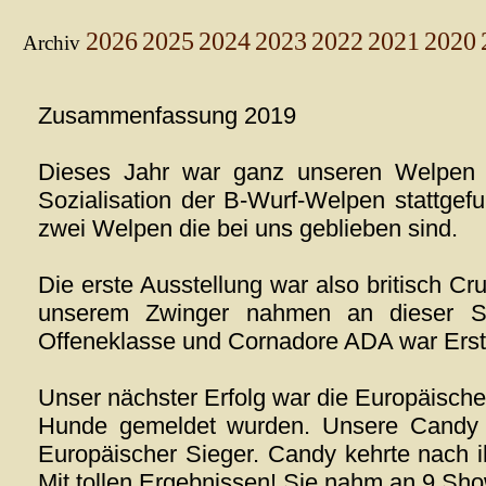
2026
2025
2024
2023
2022
2021
2020
Archiv
Zusammenfassung 2019
Dieses Jahr war ganz unseren Welpen g
Sozialisation der B-Wurf-Welpen stattgef
zwei Welpen die bei uns geblieben sind.
Die erste Ausstellung war also britisch C
unserem Zwinger nahmen an dieser Sh
Offeneklasse und Cornadore ADA war Erst
Unser nächster Erfolg war die Europäische
Hunde gemeldet wurden. Unsere Candy 
Europäischer Sieger. Candy kehrte nach i
Mit tollen Ergebnissen! Sie nahm an 9 Sho