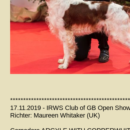
*********************************************
17.11.2019 - IRWS Club of GB Open Show
Richter: Maureen Whitaker (UK)