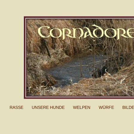
RASSE
UNSERE HUNDE
WELPEN
WÜRFE
BILD