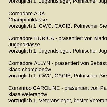
vorzüglich 1, Jugendsieger, Polnischer Ju
Cornadore ADA
Championklasse
vorzüglich 1, CWC, CACIB, Polnischer Si
Cornadore BURICA - präsentiert von Mario
Jugendklasse
vorzüglich 1, Jugendsieger, Polnischer Ju
Cornadore ALLYN - präsentiert von Sebast
klasa championów
vorzüglich 1, CWC, CACIB, Polnischer Si
Corranroo CAROLINE - präsentiert von Pat
klasa weteranów
vorzüglich 1, Veteransieger, bester Vetera