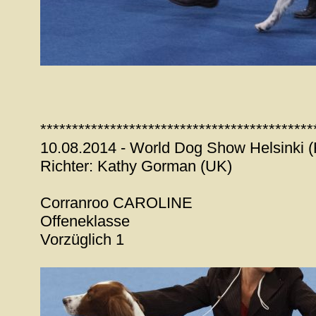
*******************************************
10.08.2014 - World Dog Show Helsinki (
Richter: Kathy Gorman (UK)
Corranroo CAROLINE
Offeneklasse
Vorzüglich 1