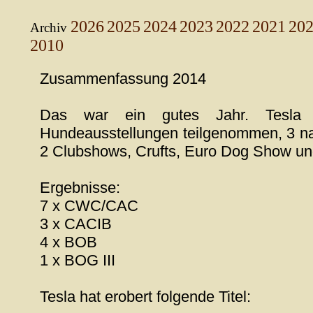
2026
2025
2024
2023
2022
2021
20
Archiv
2010
Zusammenfassung 2014
Das war ein gutes Jahr. Tesl
Hundeausstellungen teilgenommen, 3 nati
2 Clubshows, Crufts, Euro Dog Show u
Ergebnisse:
7 x CWC/CAC
3 x CACIB
4 x BOB
1 x BOG III
Tesla hat erobert folgende Titel: