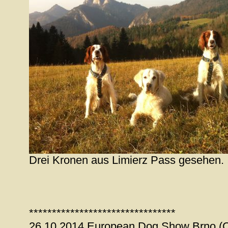
Drei Kronen aus Limierz Pass gesehen.
********************************
26.10.2014 European Dog Show Brno (