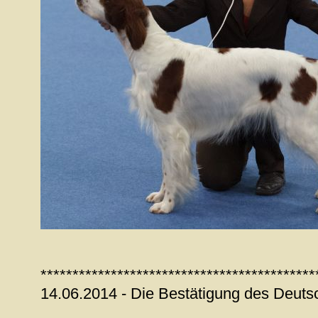
*******************************************
14.06.2014 - Die Bestätigung des Deuts