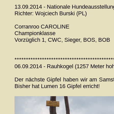
*******************************************
13.09.2014 - Nationale Hundeausstellu
Richter: Wojciech Burski (PL)
Corranroo CAROLINE
Championklasse
Vorzüglich 1, CWC, Sieger, BOS, BOB
*******************************************
06.09.2014 - Rauhkogel (1257 Meter hoh
Der nächste Gipfel haben wir am Samst
Bisher hat Lumen 16 Gipfel erricht!