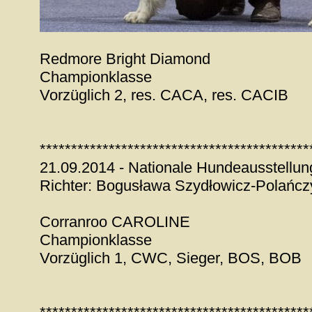
Redmore Bright Diamond
Championklasse
Vorzüglich 2, res. CACA, res. CACIB
*******************************************
21.09.2014 - Nationale Hundeausstellun
Richter: Bogusława Szydłowicz-Polańcz
Corranroo CAROLINE
Championklasse
Vorzüglich 1, CWC, Sieger, BOS, BOB