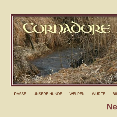
RASSE
UNSERE HUNDE
WELPEN
WÜRFE
BI
Ne