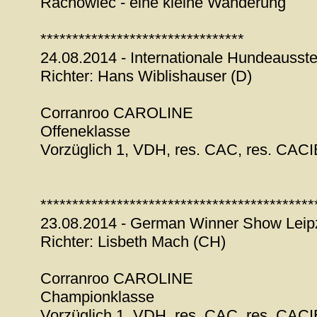
Rachowiec - eine kleine Wanderung
********************************
24.08.2014 - Internationale Hundeausste
Richter: Hans Wiblishauser (D)
Corranroo CAROLINE
Offeneklasse
Vorzüglich 1, VDH, res. CAC, res. CACI
*******************************************
23.08.2014 - German Winner Show Leipz
Richter: Lisbeth Mach (CH)
Corranroo CAROLINE
Championklasse
Vorzüglich 1, VDH, res. CAC, res. CACI