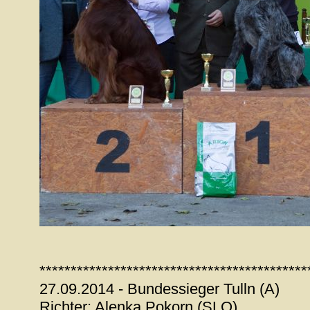
*******************************************
27.09.2014 - Bundessieger Tulln (A)
Richter: Alenka Pokorn (SLO)